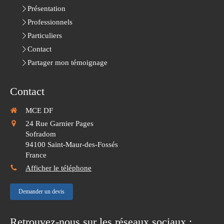
Présentation
Professionnels
Particuliers
Contact
Partager mon témoignage
Contact
MCE DF
24 Rue Garnier Pages
Sofradom
94100
Saint-Maur-des-Fossés
France
Afficher le téléphone
Demander un devis
Retrouvez-nous sur les réseaux sociaux :