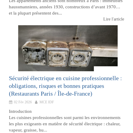
Les appartements anciens sont nombreux à Paris : immeubles
haussmanniens, années 1930, constructions d’avant 1970…
et la plupart présentent des...
Lire l'article
Sécurité électrique en cuisine professionnelle :
obligations, risques et bonnes pratiques
(Restaurants Paris / Île-de-France)
02 Fév 2026
MCE IDF
Introduction
Les cuisines professionnelles sont parmi les environnements
les plus exigeants en matière de sécurité électrique : chaleur,
vapeur, graisse, hu...