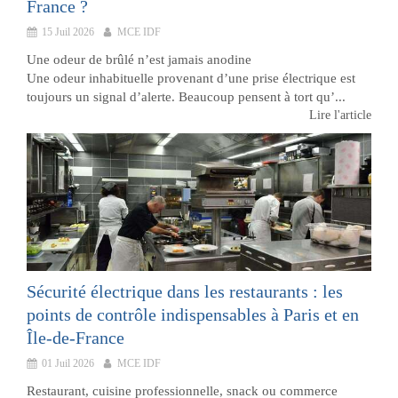
France ?
15 Juil 2026
MCE IDF
Une odeur de brûlé n’est jamais anodine
Une odeur inhabituelle provenant d’une prise électrique est
toujours un signal d’alerte. Beaucoup pensent à tort qu’...
Lire l'article
Sécurité électrique dans les restaurants : les
points de contrôle indispensables à Paris et en
Île-de-France
01 Juil 2026
MCE IDF
Restaurant, cuisine professionnelle, snack ou commerce