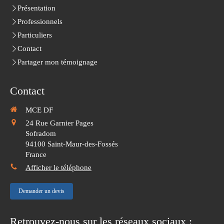
Présentation
Professionnels
Particuliers
Contact
Partager mon témoignage
Contact
MCE DF
24 Rue Garnier Pages
Sofradom
94100
Saint-Maur-des-Fossés
France
Afficher le téléphone
Demander un devis
Retrouvez-nous sur les réseaux sociaux :