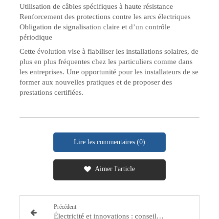
Utilisation de câbles spécifiques à haute résistance
Renforcement des protections contre les arcs électriques
Obligation de signalisation claire et d’un contrôle
périodique
Cette évolution vise à fiabiliser les installations solaires, de
plus en plus fréquentes chez les particuliers comme dans
les entreprises. Une opportunité pour les installateurs de se
former aux nouvelles pratiques et de proposer des
prestations certifiées.
Lire les commentaires (0)
Aimer l'article
Précédent
Électricité et innovations : conseils, événements et actualités (Semaine du 5 au 10 mai 2025)