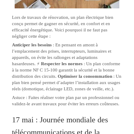
Lors de travaux de rénovation, un plan électrique bien
conçu permet de gagner en sécurité, en confort et en
efficacité énergétique. Voici pourquoi il ne faut pas
négliger cette étape :
Anticiper les besoins
: En pensant en amont à
l’emplacement des prises, interrupteurs, luminaires et
appareils, on évite les rallonges et adaptations
hasardeuses. ⚡
Respecter les normes
: Un plan conforme
à la norme NF C 15-100 garantit la sécurité et la bonne
distribution des circuits.
Optimiser la consommation
: Un
plan bien pensé permet d’adapter l’installation aux usages
réels (domotique, éclairage LED, zones de veille, etc.).
Astuce : Faites réaliser votre plan par un professionnel ou
validez-le avant travaux pour éviter les erreurs coûteuses.
17 mai : Journée mondiale des
télécommunications et de la