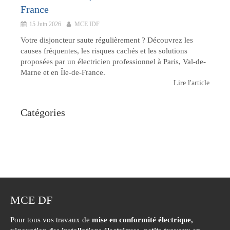
France
15 Juin 2026
MCE IDF
Votre disjoncteur saute régulièrement ? Découvrez les
causes fréquentes, les risques cachés et les solutions
proposées par un électricien professionnel à Paris, Val-de-
Marne et en Île-de-France.
Lire l'article
Catégories
MCE DF
Pour tous vos travaux de
mise en conformité électrique,