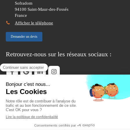
Sofradom
94100
Saint-Maur-des-Fossés
France
Afficher le téléphone
Demander un devis
Retrouvez-nous sur les réseaux sociaux :
©2018 MCE DF - Électricité générale
Plan du site
Mentions légales