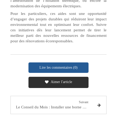
l’amélioration de l’isolation thermique, ou encore la
modernisation des équipements électriques.
Pour les particuliers, ces aides sont une opportunité
d’engager des projets durables qui réduiront leur impact
environnemental tout en optimisant leur confort. Suivre
ces initiatives dès leur lancement permet de tirer le
meilleur parti des nouvelles ressources de financement
pour des rénovations écoresponsables.
Lire les commentaires (0)
Aimer l'article
Suivant
Le Conseil du Mois : Installer une borne de recharge à domicile : coûts, subventions, et options tarifaires