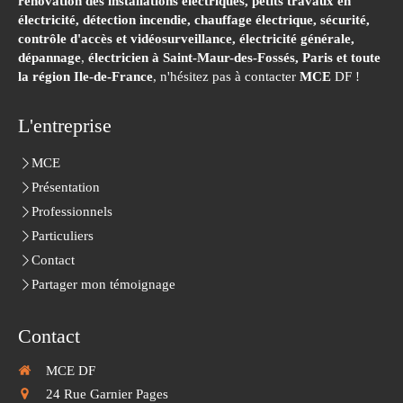
rénovation des installations électriques, petits travaux en
électricité, détection incendie, chauffage électrique, sécurité,
contrôle d'accès et vidéosurveillance, électricité générale,
dépannage
,
électricien à Saint-Maur-des-Fossés,
Paris et toute
la région Ile-de-France
, n'hésitez pas à contacter
MCE
DF !
L'entreprise
MCE
Présentation
Professionnels
Particuliers
Contact
Partager mon témoignage
Contact
MCE DF
24 Rue Garnier Pages