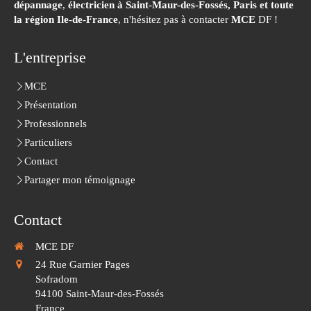
dépannage
,
électricien à Saint-Maur-des-Fossés,
Paris et toute
la région Ile-de-France
, n'hésitez pas à contacter
MCE
DF !
L'entreprise
MCE
Présentation
Professionnels
Particuliers
Contact
Partager mon témoignage
Contact
MCE DF
24 Rue Garnier Pages
Sofradom
94100
Saint-Maur-des-Fossés
France