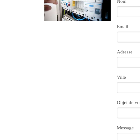
Nom
Email
Adresse
Ville
Objet de v
Message