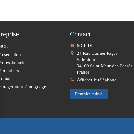
treprise
Contact
MCE DF
MCE
24 Rue Garnier Pages
Présentation
Sofradom
Professionnels
94100
Saint-Maur-des-Fossés
articuliers
France
Contact
Afficher le téléphone
Partager mon témoignage
Demander un devis