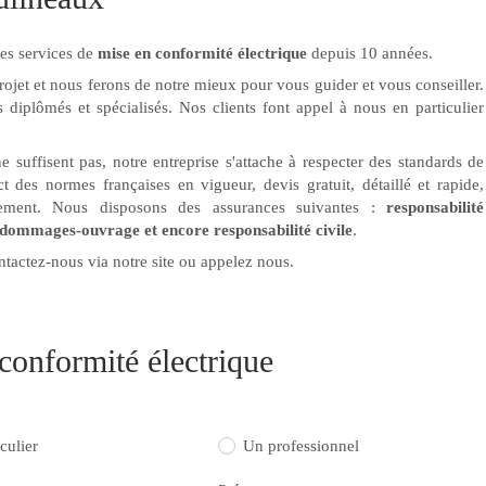
es services de
mise en conformité électrique
depuis 10 années.
rojet et nous ferons de notre mieux pour vous guider et vous conseiller.
s diplômés et spécialisés. Nos clients font appel à nous en particulier
suffisent pas, notre entreprise s'attache à respecter des standards de
ct des normes françaises en vigueur, devis gratuit, détaillé et rapide,
nement. Nous disposons des assurances suivantes :
responsabilité
 dommages-ouvrage et encore responsabilité civile
.
ntactez-nous via notre site ou appelez nous.
onformité électrique
culier
Un professionnel