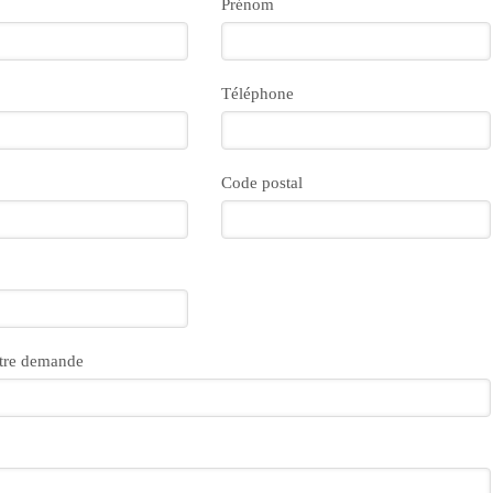
Prénom
Téléphone
Code postal
otre demande