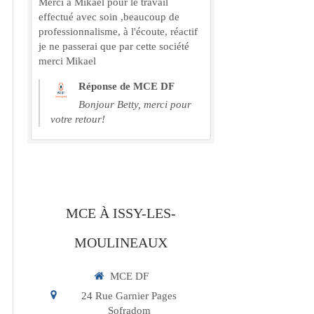
Merci à Mikael pour le travail
effectué avec soin ,beaucoup de
professionnalisme, à l'écoute, réactif
je ne passerai que par cette société
merci Mikael
Réponse de MCE DF
Bonjour Betty, merci pour
votre retour!
MCE À ISSY-LES-
MOULINEAUX
MCE DF
24 Rue Garnier Pages
Sofradom