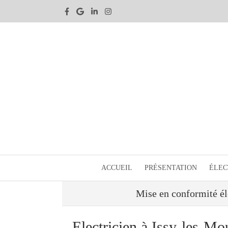
ACCUEIL
PRÉSENTATION
ÉLEC
Mise en conformité él
Electricien à Issy-les-Mo