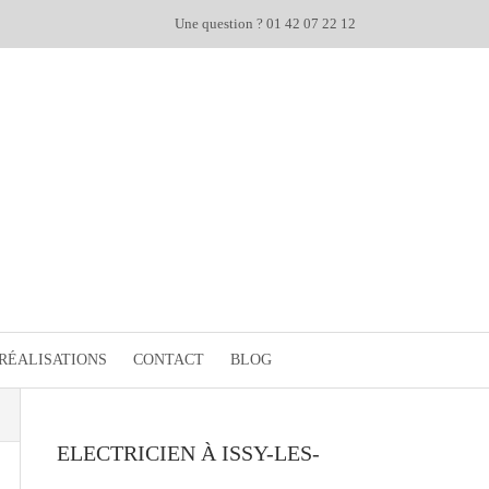
Une question ? 01 42 07 22 12
RÉALISATIONS
CONTACT
BLOG
ELECTRICIEN À ISSY-LES-